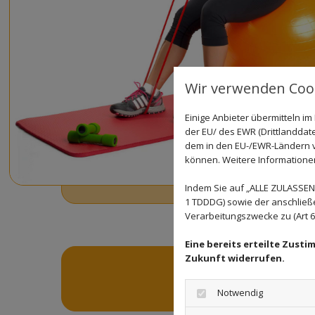
Wir verwenden Cook
Einige Anbieter übermitteln 
der EU/ des EWR (Drittlanddate
dem in den EU-/EWR-Ländern ve
können. Weitere Informationen 
Indem Sie auf „ALLE ZULASSEN"
1 TDDDG) sowie der anschließ
Verarbeitungszwecke zu (Art 6 A
Eine bereits erteilte Zust
Zukunft widerrufen.
WIR
Notwendig