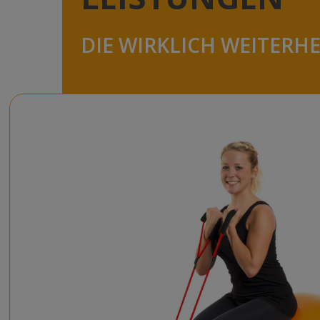
DIE WIRKLICH WEITERH