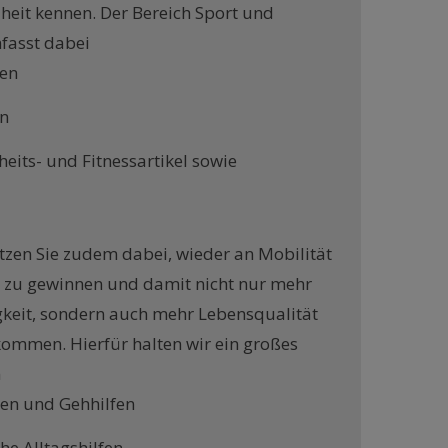
eit kennen. Der Bereich Sport und
fasst dabei
en
n
eits- und Fitnessartikel sowie
tzen Sie zudem dabei, wieder an Mobilität
 zu gewinnen und damit nicht nur mehr
keit, sondern auch mehr Lebensqualität
ommen. Hierfür halten wir ein großes
n
ren und Gehhilfen
he Alltagshilfen