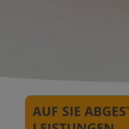
AUF SIE ABGE
LEISTUNGEN