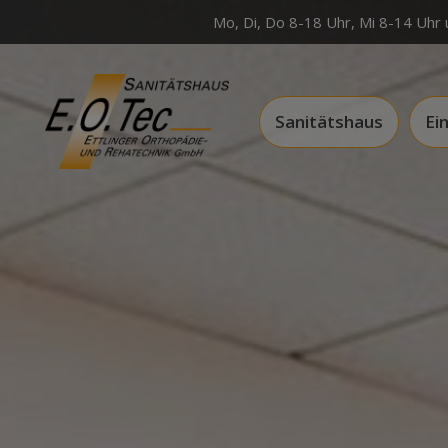
Mo, Di, Do 8-18 Uhr, Mi 8-14 Uhr 
Sanitätshaus
Ei