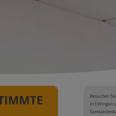
STIMMTE
Besuchen Sie
in Ettlingen
Sanitätsbeda