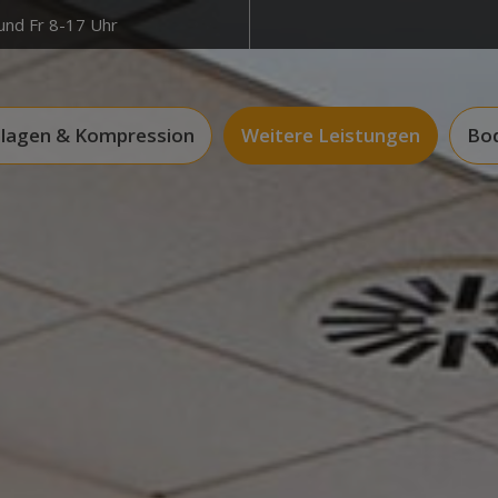
und Fr 8-17 Uhr
nlagen & Kompression
Weitere Leistungen
Bod