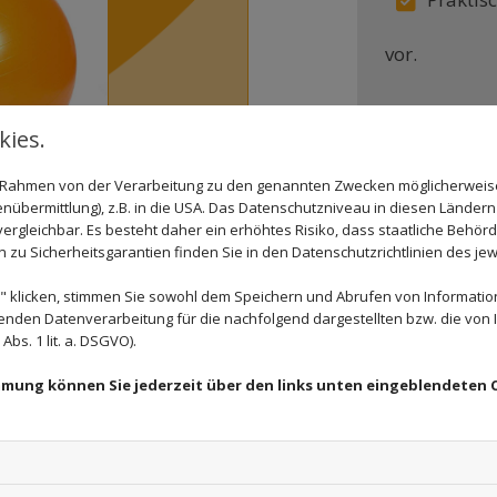
vor.
ies.
im Rahmen von der Verarbeitung zu den genannten Zwecken möglicherwei
nübermittlung), z.B. in die USA. Das Datenschutzniveau in diesen Ländern 
rgleichbar. Es besteht daher ein erhöhtes Risiko, dass staatliche Behör
zu Sicherheitsgarantien finden Sie in den Datenschutzrichtlinien des jew
 klicken, stimmen Sie sowohl dem Speichern und Abrufen von Information
enden Datenverarbeitung für die nachfolgend dargestellten bzw. die von
bs. 1 lit. a. DSGVO).
immung können Sie jederzeit über den links unten eingeblendeten 
 SETZEN AUF KUNDENZUFRIEDEN