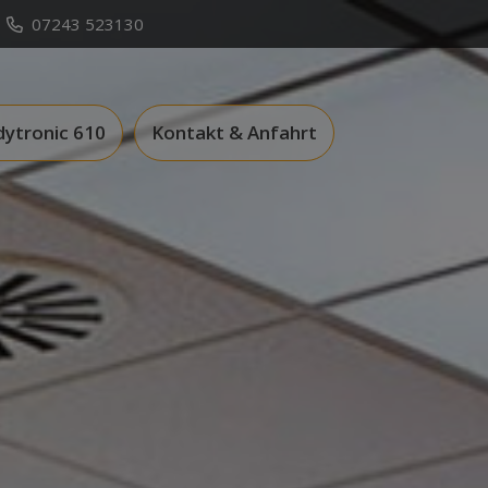
07243 523130
ytronic 610
Kontakt & Anfahrt