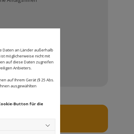
se Daten an Länder außerhalb
ist möglicherweise nicht mit
den auf diese Daten zugreifen
eiligen Anbieters.
en auf Ihrem Gerät (§ 25 Abs.
 Ihnen ausgewählten
Cookie-Button für die
HEIT